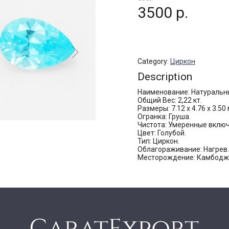
3500 р.
Category:
Циркон
Description
Наименование: Натуральны
Общий Вес: 2,22 кт.
Размеры: 7.12 х 4.76 х 3.50
Огранка: Груша.
Чистота: Умеренные включ
Цвет: Голубой.
Тип: Циркон.
Облагораживание: Нагрев.
Месторождение: Камбодж