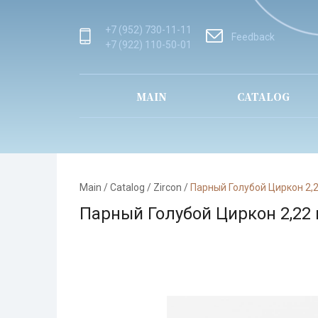
+7 (952) 730-11-11
Feedback
+7 (922) 110-50-01
MAIN
CATALOG
Main
/
Catalog
/
Zircon
/
Парный Голубой Циркон 2,
Парный Голубой Циркон 2,22 