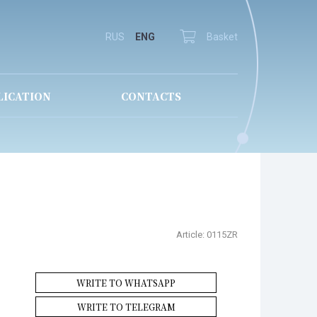
RUS
ENG
Basket
LICATION
CONTACTS
Article:
0115ZR
WRITE TO WHATSAPP
WRITE TO TELEGRAM