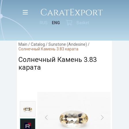
RUS
ENG
Basket
Main
/
Catalog
/
Sunstone (Andesine)
/
Солнечный Камень 3.83 карата
Солнечный Камень 3.83
карата