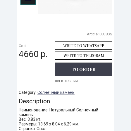
Article:
0038SS
WRITE TO WHATSAPP
Cost:
4660 р.
WRITE TO TELEGRAM
TO ORDER
нет в наличии
Category:
Солнечный камень
Description
Наименование: Натуральный Солнечный
камень.
Вес: 3.83 кт.
Размеры: 13.69 х 8.04 х 6.29 мм.
Огранка: Овал.