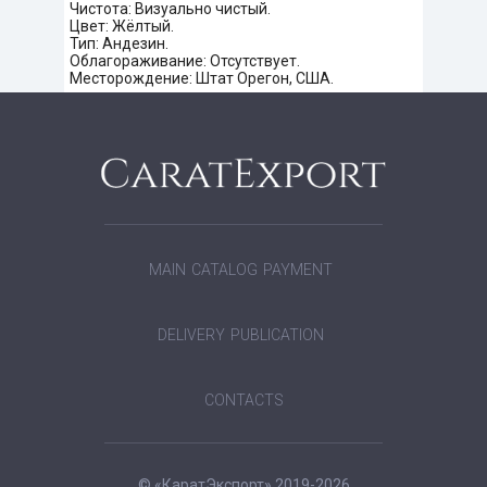
Чистота: Визуально чистый.
Цвет: Жёлтый.
Тип: Андезин.
Облагораживание: Отсутствует.
Месторождение: Штат Орегон, США.
MAIN
CATALOG
PAYMENT
DELIVERY
PUBLICATION
CONTACTS
© «КаратЭкспорт» 2019-2026